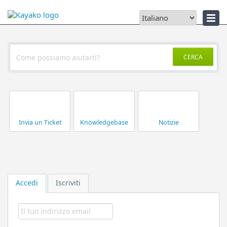
Notizie
CERCA
Invia un Ticket
Knowledgebase
Notizie
Accedi
Iscriviti