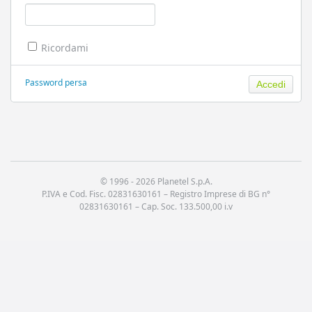
Ricordami
Password persa
© 1996 -
2026 Planetel S.p.A.
P.IVA e Cod. Fisc. 02831630161 – Registro Imprese di BG n°
02831630161 – Cap. Soc. 133.500,00 i.v