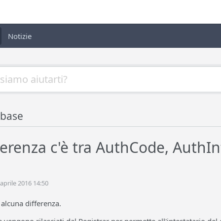
Notizie
base
ferenza c'è tra AuthCode, AuthIn
 aprile 2016 14:50
 alcuna differenza.