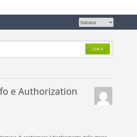
CERCA
fo e Authorization