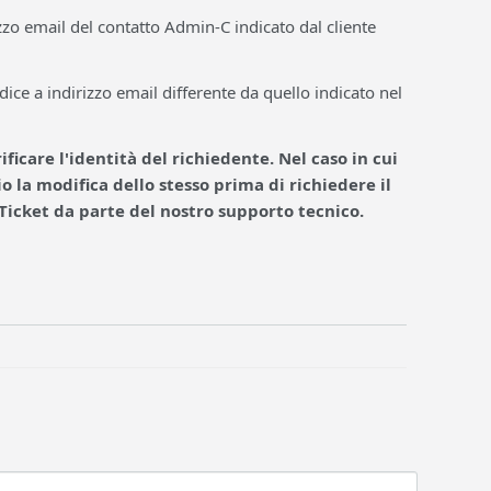
zzo email del contatto Admin-C indicato dal cliente
odice a indirizzo email differente da quello indicato nel
ificare l'identità del richiedente.
Nel caso in cui
io la modifica dello stesso
prima di richiedere il
l Ticket da parte del nostro supporto tecnico.