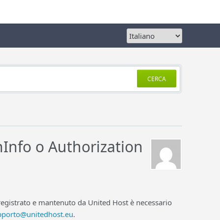
CERCA
Info o Authorization
registrato e mantenuto da United Host è necessario
pporto@unitedhost.eu
.