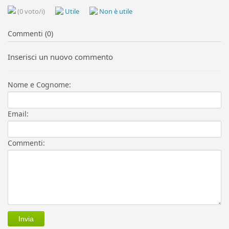
(0 voto/i)
Utile
Non è utile
Commenti (0)
Inserisci un nuovo commento
Nome e Cognome:
Email:
Commenti: