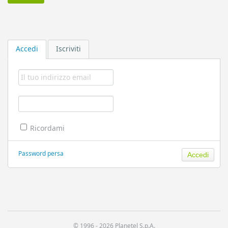
Accedi
Iscriviti
Ricordami
Password persa
© 1996 -
2026 Planetel S.p.A.