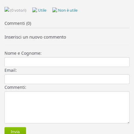
(0 voto/i)
Utile
Non è utile
Commenti (0)
Inserisci un nuovo commento
Nome e Cognome:
Email:
Commenti: