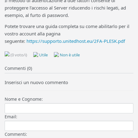
Il metodo di autenticazione a due fattori consente di
proteggere l’accesso al Server riducendo i rischi legati, ad
esempio, al furto di password.
Potete trovare una guida completa su come abilitarlo per il
vostro account alla pagina
seguente:
https://supporto.unitedhost.eu/2FA-PLESK.pdf
(0 voto/i)
Utile
Non è utile
Commenti (0)
Inserisci un nuovo commento
Nome e Cognome:
Email:
Commenti: