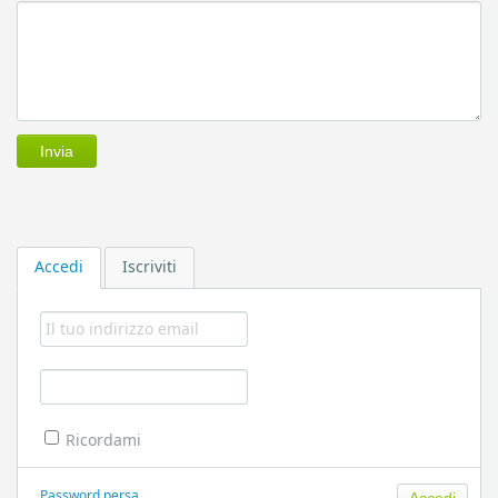
Accedi
Iscriviti
Ricordami
Password persa