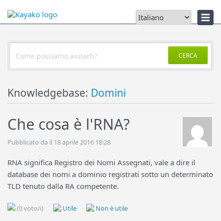
Notizie
CERCA
Knowledgebase:
Domini
Che cosa è l'RNA?
Pubblicato da il 18 aprile 2016 18:28
RNA significa Registro dei Nomi Assegnati, vale a dire il
database dei nomi a dominio registrati sotto un determinato
TLD tenuto dalla RA competente.
(0 voto/i)
Utile
Non è utile