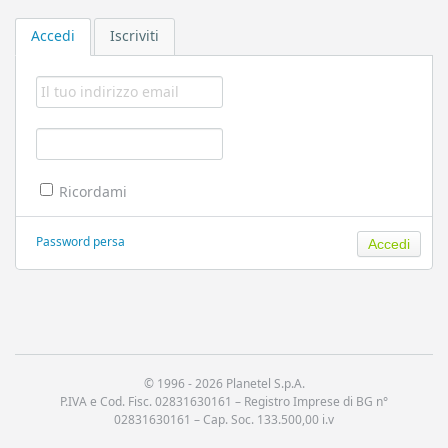
Accedi
Iscriviti
Ricordami
Password persa
© 1996 -
2026 Planetel S.p.A.
P.IVA e Cod. Fisc. 02831630161 – Registro Imprese di BG n°
02831630161 – Cap. Soc. 133.500,00 i.v