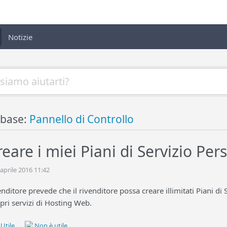
Notizie
base:
Pannello di Controllo
eare i miei Piani di Servizio Per
 aprile 2016 11:42
venditore prevede che il rivenditore possa creare illimitati Piani di
pri servizi di Hosting Web.
Utile
Non è utile