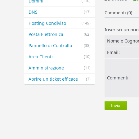
Domini
(110)
DNS
(17)
Commenti (0)
Hosting Condiviso
(149)
Inserisci un n
Posta Elettronica
(62)
Nome e Cogno
Pannello di Controllo
(38)
Email:
Area Clienti
(10)
Amministrazione
(11)
Commenti:
Aprire un ticket efficace
(2)