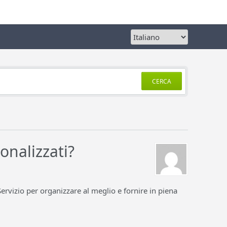
CERCA
sonalizzati?
 Servizio per organizzare al meglio e fornire in piena