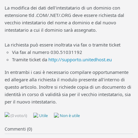
La modifica dei dati dell'intestatario di un dominio con
estensione tld .COM/.NET/.ORG deve essere richiesta dal
vecchio intestatario del nome a dominio e dal nuovo
intestatario a cui il dominio sarà assegnato.
La richiesta può essere inoltrata via fax o tramite ticket
Via fax al numero 030.51031192
Tramite ticket da
http://supporto.unitedhost.eu
In entrambi i casi è necessario compilare opportunamente
ed allegare alla richiesta il modulo presente all'interno di
questo articolo. Inoltre si richiede copia di un documento di
identità in corso di validità sia per il vecchio intestatario, sia
per il nuovo intestatario.
(0 voto/i)
Utile
Non è utile
Commenti (0)