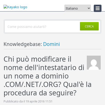
Notizie
CERCA
Knowledgebase:
Domini
Chi può modificare il
nome dell'intestatario di
un nome a dominio
.COM/.NET/.ORG? Qual'è la
procedura da seguire?
Pubblicato da il 19 aprile 2016 11:51