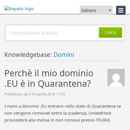
Notizie
CERCA
Knowledgebase:
Domini
Perchè il mio dominio
.EU è in Quarantena?
Pubblicato da il 19 aprile 2016 11:55
I nomi a dominio .EU entrano nello stato di Quarantena se
non vengono rinnovati entro la scadenza, UnitedHost
provvederà alla messa in non rinnovo presso l'EURid.